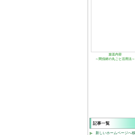
放送内容
～間伐材の丸ごと活用法～
記事一覧
新しいホームページへ