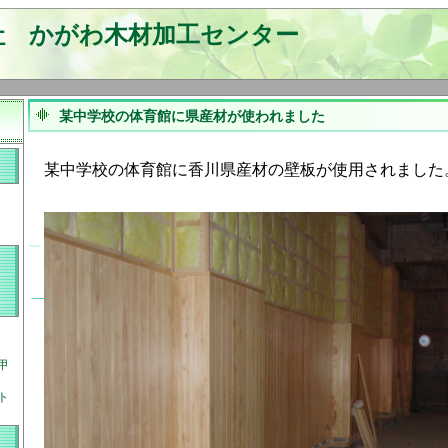
社 かがわ木材加工センター
某中学校の体育館に県産材が使われました
某中学校の体育館に香川県産材の壁板が使用されました
甲
ト