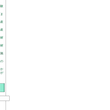
体験
げま
県産
県産
産材
産材
が施
園の
「か
」が