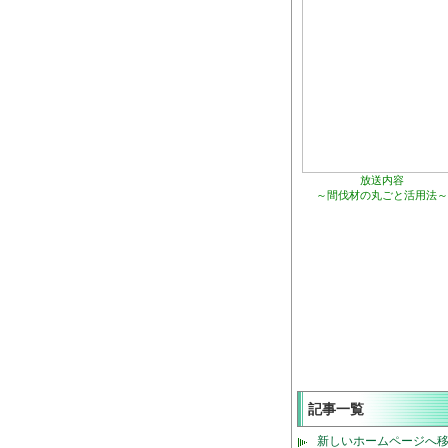
放送内容
～間伐材の丸ごと活用法～
記事一覧
新しいホームページへ