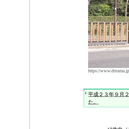
https://www.dreama.j
平成２３年９月
た。