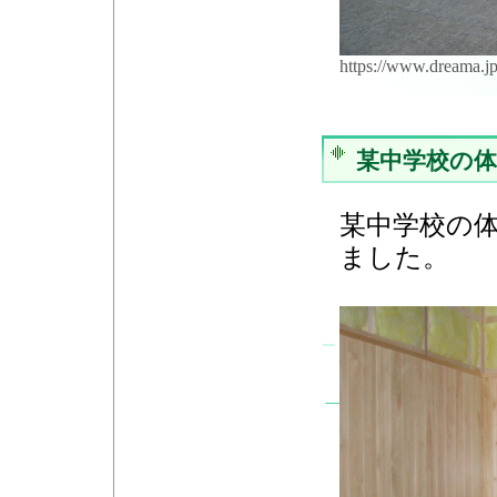
https://www.dreama.
某中学校の
某中学校の
ました。