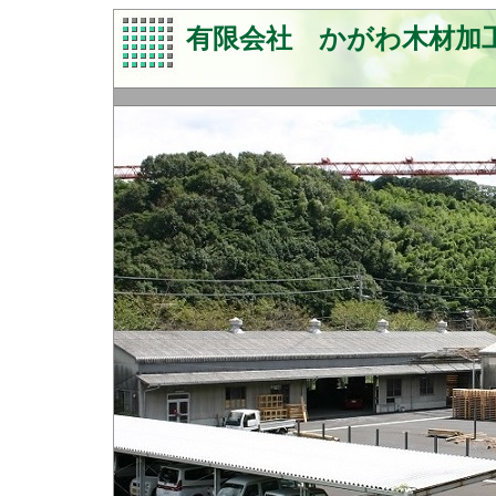
有限会社 かがわ木材加