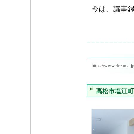
今は、議事
https://www.dreama.j
高松市塩江