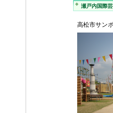
瀬戸内国際
高松市サン