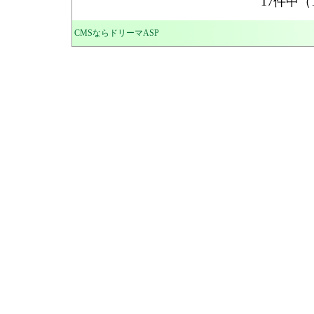
17件中
CMSならドリーマASP