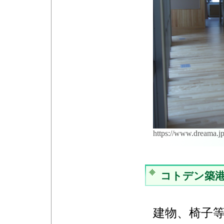
https://www.dreama.
コトデン築
建物、椅子