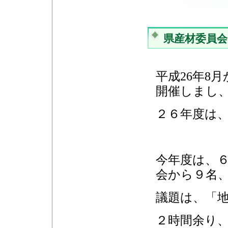
県産材委員
平成26年8
開催しまし
２６年度は
今年度は、６
会から９名
議題は、「
２時間余り