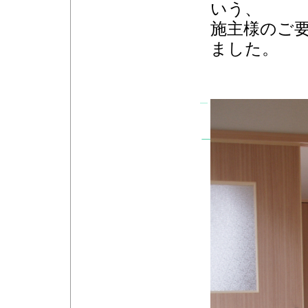
いう、
施主様のご
ました。