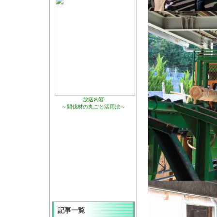
放送内容
～間伐材の丸ごと活用法～
記事一覧